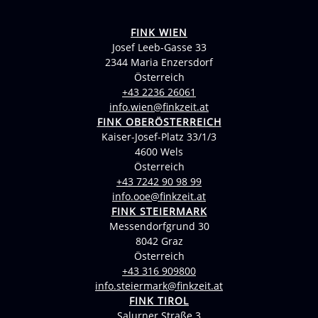
FINK WIEN
Josef Leeb-Gasse 33
2344 Maria Enzersdorf
Österreich
+43 2236 26061
info.wien@finkzeit.at
FINK OBERÖSTERREICH
Kaiser-Josef-Platz 33/1/3
4600 Wels
Österreich
+43 7242 90 98 99
info.ooe@finkzeit.at
FINK STEIERMARK
Messendorfgrund 30
8042 Graz
Österreich
+43 316 909800
info.steiermark@finkzeit.at
FINK TIROL
Salurner Straße 3