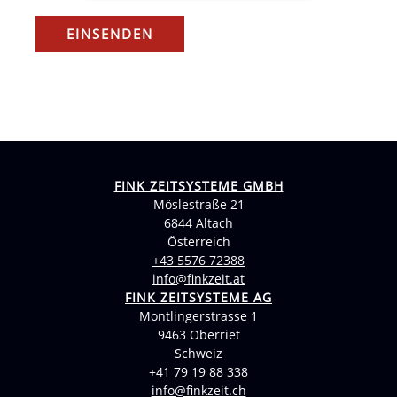
FINK ZEITSYSTEME GMBH
Möslestraße 21
6844 Altach
Österreich
+43 5576 72388
info@finkzeit.at
FINK ZEITSYSTEME AG
Montlingerstrasse 1
9463 Oberriet
Schweiz
+41 79 19 88 338
info@finkzeit.ch