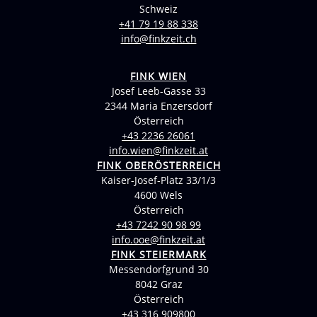
Schweiz
+41 79 19 88 338
info@finkzeit.ch
FINK WIEN
Josef Leeb-Gasse 33
2344 Maria Enzersdorf
Österreich
+43 2236 26061
info.wien@finkzeit.at
FINK OBERÖSTERREICH
Kaiser-Josef-Platz 33/1/3
4600 Wels
Österreich
+43 7242 90 98 99
info.ooe@finkzeit.at
FINK STEIERMARK
Messendorfgrund 30
8042 Graz
Österreich
+43 316 909800