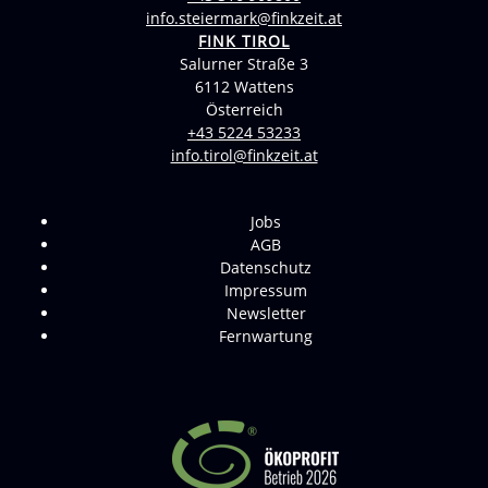
info.steiermark@finkzeit.at
FINK TIROL
Salurner Straße 3
6112 Wattens
Österreich
+43 5224 53233
info.tirol@finkzeit.at
Jobs
AGB
Datenschutz
Impressum
Newsletter
Fernwartung