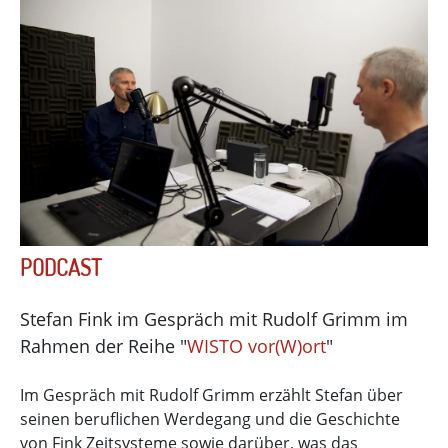
PODCAST
Stefan Fink im Gespräch mit Rudolf Grimm im
Rahmen der Reihe "
WISTO vor(W)ort
"
Im Gespräch mit Rudolf Grimm erzählt Stefan über
seinen beruflichen Werdegang und die Geschichte
von Fink Zeitsysteme sowie darüber, was das